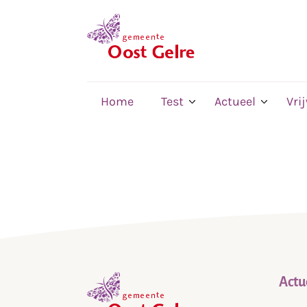
,
home
Home
Test
Actueel
Vri
Actu