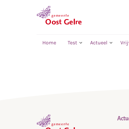
,
home
Home
Test
Actueel
Vri
Actu