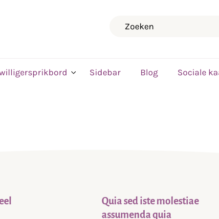
Zoeken
jwilligersprikbord
Sidebar
Blog
Sociale ka
eel
Quia sed iste molestiae
assumenda quia