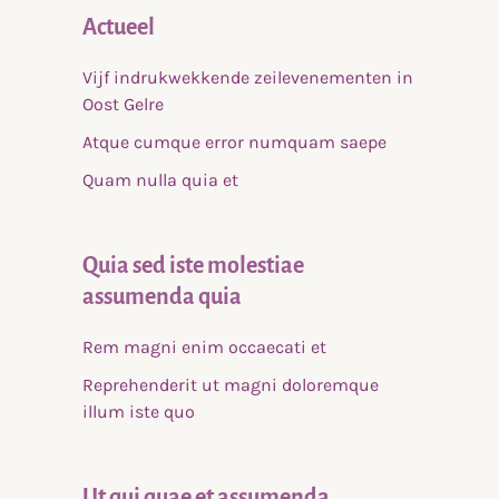
Actueel
Vijf indrukwekkende zeilevenementen in
Oost Gelre
Atque cumque error numquam saepe
Quam nulla quia et
Quia sed iste molestiae
assumenda quia
Rem magni enim occaecati et
Reprehenderit ut magni doloremque
illum iste quo
Ut qui quae et assumenda