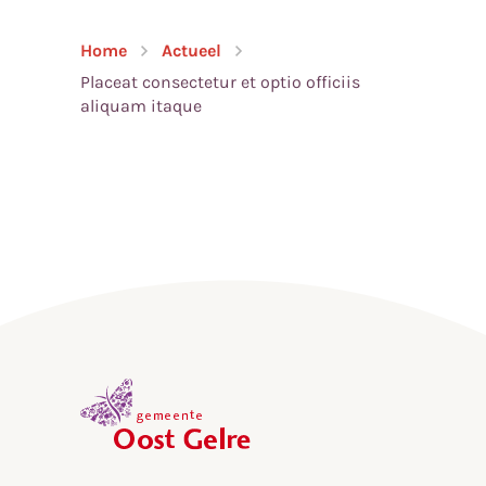
Home
Actueel
Placeat consectetur et optio officiis
aliquam itaque
,
home