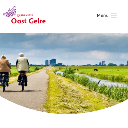
,
home
Menu