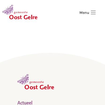
,
home
Menu
,
home
Actueel