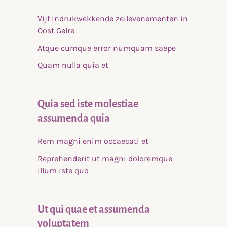
Vijf indrukwekkende zeilevenementen in
Oost Gelre
Atque cumque error numquam saepe
Quam nulla quia et
Quia sed iste molestiae
assumenda quia
Rem magni enim occaecati et
Reprehenderit ut magni doloremque
illum iste quo
Ut qui quae et assumenda
voluptatem