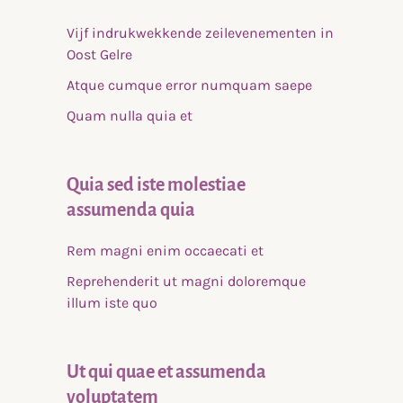
Vijf indrukwekkende zeilevenementen in
Oost Gelre
Atque cumque error numquam saepe
Quam nulla quia et
Quia sed iste molestiae
assumenda quia
Rem magni enim occaecati et
Reprehenderit ut magni doloremque
illum iste quo
Ut qui quae et assumenda
voluptatem