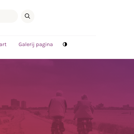
art
Galerij pagina