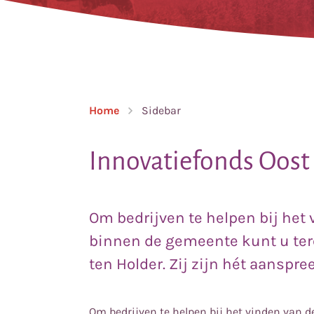
Home
Sidebar
Innovatiefonds Oost
Om bedrijven te helpen bij het 
binnen de gemeente kunt u tere
ten Holder. Zij zijn hét aansp
Om bedrijven te helpen bij het vinden van 