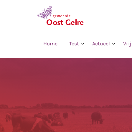
,
home
Home
Test
Actueel
Vri