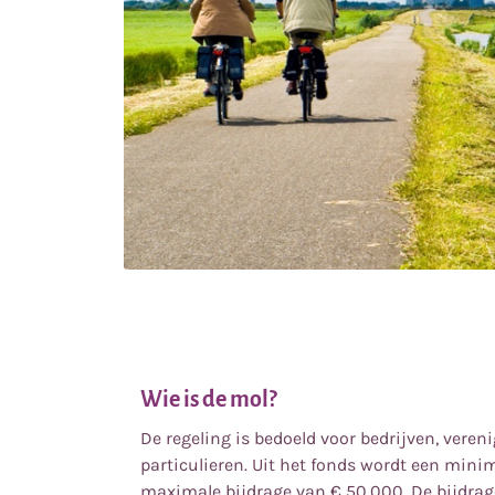
Wie is de mol?
De regeling is bedoeld voor bedrijven, veren
particulieren. Uit het fonds wordt een mini
maximale bijdrage van
€
50.000. De bijdrag