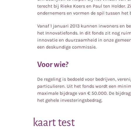
terecht bij Rieke Koers en Paul ten Holder. 
ondernemers en vormen de spil tussen het b
Vanaf 1 januari 2013 kunnen inwoners en bed
het Innovatiefonds. In dit fonds zit nog ru
innovatie en duurzaamheid in onze gemeen
een deskundige commissie.
Voor wie?
De regeling is bedoeld voor bedrijven, veren
particulieren. Uit het fonds wordt een mini
maximale bijdrage van € 50.000. De bijdrag
het gehele investeringsbedrag.
kaart test