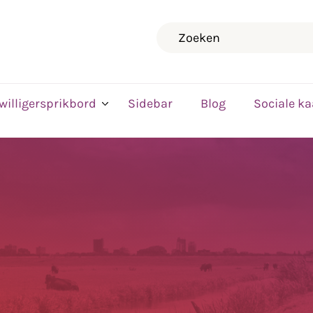
Zoeken
jwilligersprikbord
Sidebar
Blog
Sociale ka