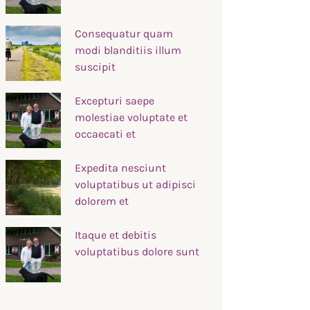
Consequatur quam
modi blanditiis illum
suscipit
Excepturi saepe
molestiae voluptate et
occaecati et
Expedita nesciunt
voluptatibus ut adipisci
dolorem et
Itaque et debitis
voluptatibus dolore sunt