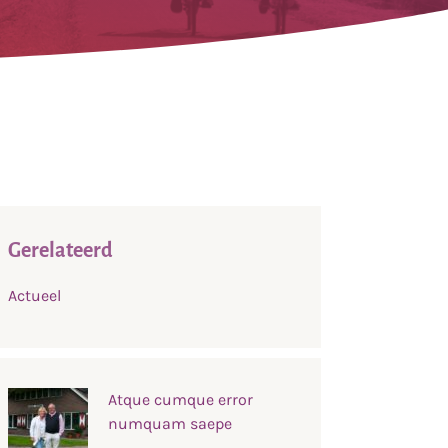
Gerelateerd
Actueel
Atque cumque error
numquam saepe