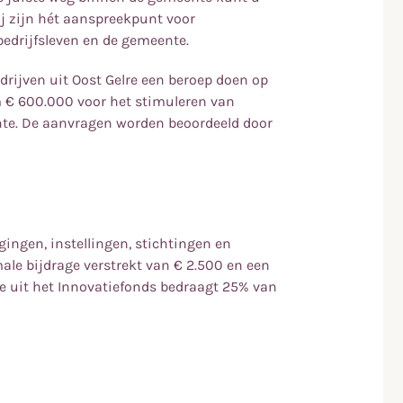
Zij zijn hét aanspreekpunt voor
edrijfsleven en de gemeente.
rijven uit Oost Gelre een beroep doen op
im € 600.000 voor het stimuleren van
te. De aanvragen worden beoordeeld door
igingen, instellingen, stichtingen en
male bijdrage verstrekt van € 2.500 en een
e uit het Innovatiefonds bedraagt 25% van