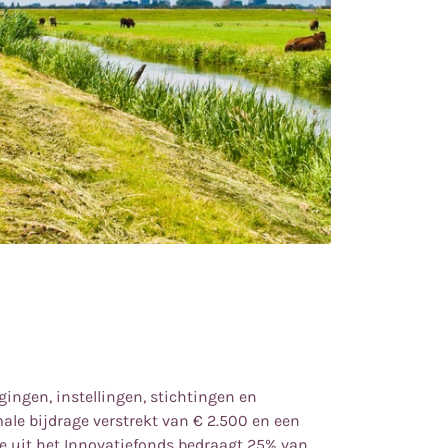
igingen, instellingen, stichtingen en
male bijdrage verstrekt van
€
2.500 en een
e uit het Innovatiefonds bedraagt 25% van