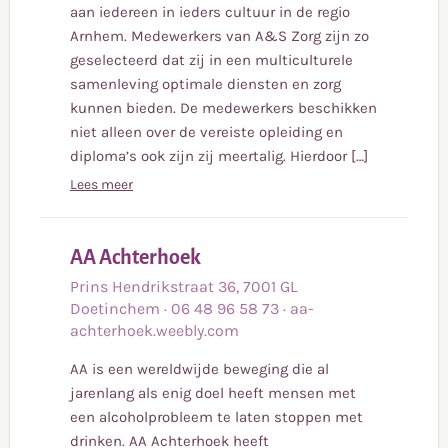
aan iedereen in ieders cultuur in de regio
Arnhem. Medewerkers van A&S Zorg zijn zo
geselecteerd dat zij in een multiculturele
samenleving optimale diensten en zorg
kunnen bieden. De medewerkers beschikken
niet alleen over de vereiste opleiding en
diploma’s ook zijn zij meertalig. Hierdoor […]
Lees meer
Lees
AA Achterhoek
meer
Prins Hendrikstraat
36
,
7001 GL
Doetinchem
·
06 48 96 58 73
·
aa-
achterhoek.weebly.com
AA is een wereldwijde beweging die al
jarenlang als enig doel heeft mensen met
een alcoholprobleem te laten stoppen met
drinken. AA Achterhoek heeft