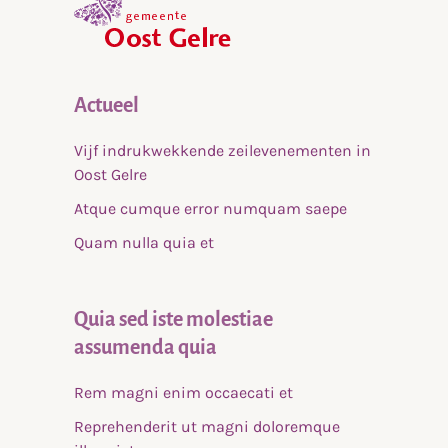
home
Actueel
Vijf indrukwekkende zeilevenementen in
Oost Gelre
Atque cumque error numquam saepe
Quam nulla quia et
Quia sed iste molestiae
assumenda quia
Rem magni enim occaecati et
Reprehenderit ut magni doloremque