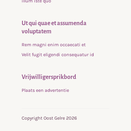
illum iste quo
Ut qui quae et assumenda
voluptatem
Rem magni enim occaecati et
Velit fugit eligendi consequatur id
Vrijwilligersprikbord
Plaats een advertentie
Copyright Oost Gelre 2026