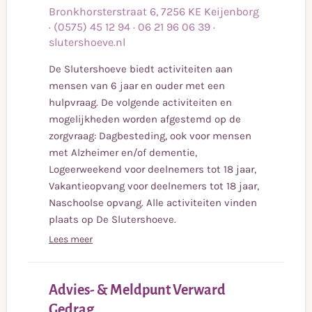
meer
Bronkhorsterstraat
6
,
7256 KE
Keijenborg
·
(0575) 45 12 94
·
06 21 96 06 39
·
slutershoeve.nl
De Slutershoeve biedt activiteiten aan
mensen van 6 jaar en ouder met een
hulpvraag. De volgende activiteiten en
mogelijkheden worden afgestemd op de
zorgvraag: Dagbesteding, ook voor mensen
met Alzheimer en/of dementie,
Logeerweekend voor deelnemers tot 18 jaar,
Vakantieopvang voor deelnemers tot 18 jaar,
Naschoolse opvang. Alle activiteiten vinden
plaats op De Slutershoeve.
Lees meer
Advies- & Meldpunt Verward
Lees
Gedrag