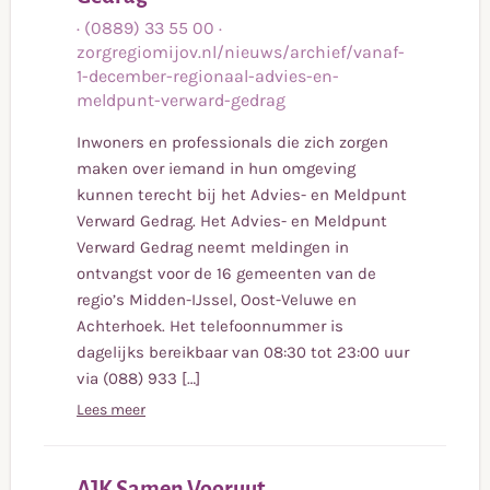
meer
·
(0889) 33 55 00
·
zorgregiomijov.nl/nieuws/archief/vanaf-
1-december-regionaal-advies-en-
meldpunt-verward-gedrag
Inwoners en professionals die zich zorgen
maken over iemand in hun omgeving
kunnen terecht bij het Advies- en Meldpunt
Verward Gedrag. Het Advies- en Meldpunt
Verward Gedrag neemt meldingen in
ontvangst voor de 16 gemeenten van de
regio’s Midden-IJssel, Oost-Veluwe en
Achterhoek. Het telefoonnummer is
dagelijks bereikbaar van 08:30 tot 23:00 uur
via (088) 933 […]
Lees meer
Lees
AJK Samen Vooruut