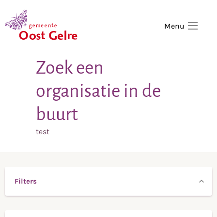
,
home
Menu
Zoek een
organisatie in de
buurt
test
Filters