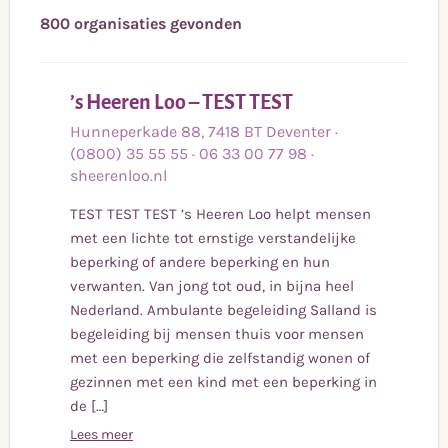
800
organisaties gevonden
Lees
’s Heeren Loo – TEST TEST
meer
Hunneperkade
88
,
7418 BT
Deventer
·
(0800) 35 55 55
·
06 33 00 77 98
·
sheerenloo.nl
TEST TEST TEST ’s Heeren Loo helpt mensen
met een lichte tot ernstige verstandelijke
beperking of andere beperking en hun
verwanten. Van jong tot oud, in bijna heel
Nederland. Ambulante begeleiding Salland is
begeleiding bij mensen thuis voor mensen
met een beperking die zelfstandig wonen of
gezinnen met een kind met een beperking in
de […]
Lees meer