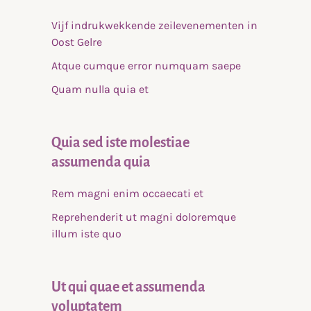
Vijf indrukwekkende zeilevenementen in
Oost Gelre
Atque cumque error numquam saepe
Quam nulla quia et
Quia sed iste molestiae
assumenda quia
Rem magni enim occaecati et
Reprehenderit ut magni doloremque
illum iste quo
Ut qui quae et assumenda
voluptatem