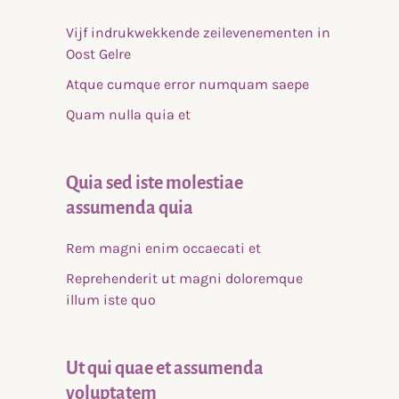
Vijf indrukwekkende zeilevenementen in
Oost Gelre
Atque cumque error numquam saepe
Quam nulla quia et
Quia sed iste molestiae
assumenda quia
Rem magni enim occaecati et
Reprehenderit ut magni doloremque
illum iste quo
Ut qui quae et assumenda
voluptatem