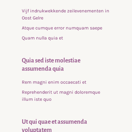
Vijf indrukwekkende zeilevenementen in
Oost Gelre
Atque cumque error numquam saepe
Quam nulla quia et
Quia sed iste molestiae
assumenda quia
Rem magni enim occaecati et
Reprehenderit ut magni doloremque
illum iste quo
Ut qui quae et assumenda
voluptatem