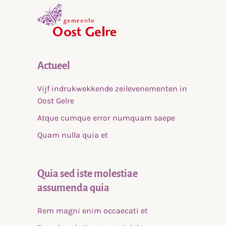
,
home
Actueel
Vijf indrukwekkende zeilevenementen in
Oost Gelre
Atque cumque error numquam saepe
Quam nulla quia et
Quia sed iste molestiae
assumenda quia
Rem magni enim occaecati et