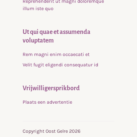
Reprehenderit ut magni doloremque
illum iste quo
Ut qui quae et assumenda
voluptatem
Rem magni enim occaecati et
Velit fugit eligendi consequatur id
Vrijwilligersprikbord
Plaats een advertentie
Copyright Oost Gelre 2026