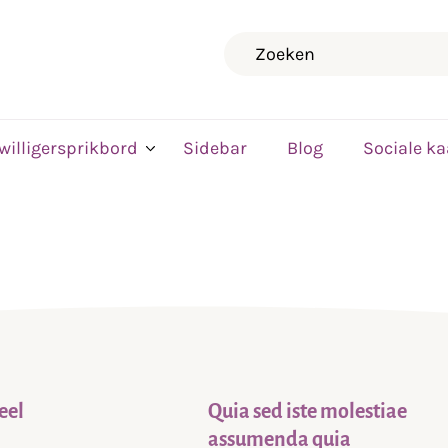
Zoeken
jwilligersprikbord
Sidebar
Blog
Sociale ka
eel
Quia sed iste molestiae
assumenda quia