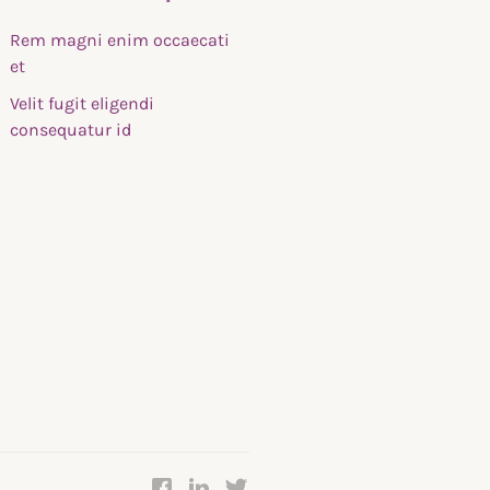
Rem magni enim occaecati
et
Velit fugit eligendi
consequatur id