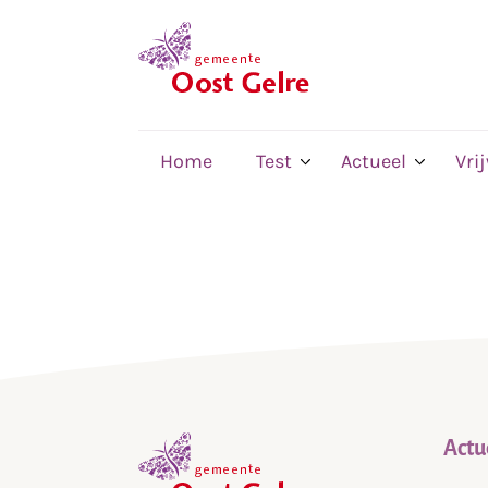
,
home
Home
Test
Actueel
Vri
Actu