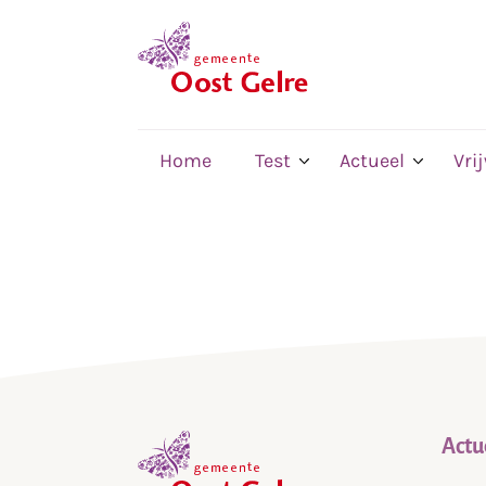
,
home
Home
Test
Actueel
Vri
Actu