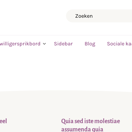
Zoeken
jwilligersprikbord
Sidebar
Blog
Sociale ka
eel
Quia sed iste molestiae
assumenda quia