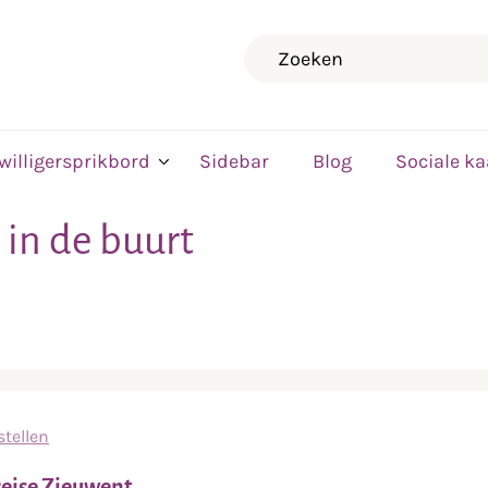
Zoeken
jwilligersprikbord
Sidebar
Blog
Sociale ka
 in de buurt
tellen
eise Zieuwent