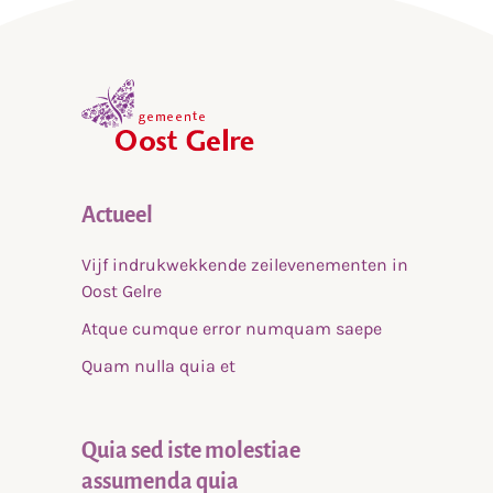
,
home
Actueel
Vijf indrukwekkende zeilevenementen in
Oost Gelre
Atque cumque error numquam saepe
Quam nulla quia et
Quia sed iste molestiae
assumenda quia