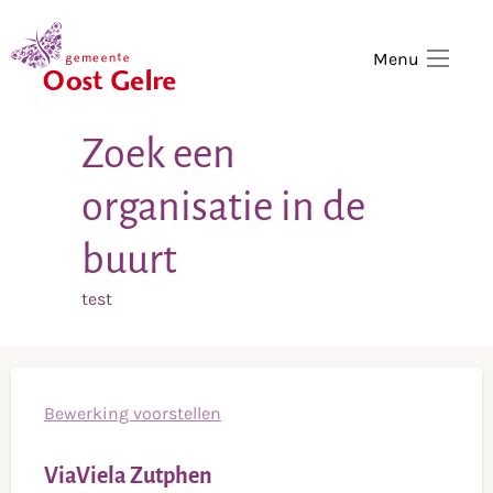
,
home
Menu
Zoek een
organisatie in de
buurt
test
Bewerking voorstellen
ViaViela Zutphen