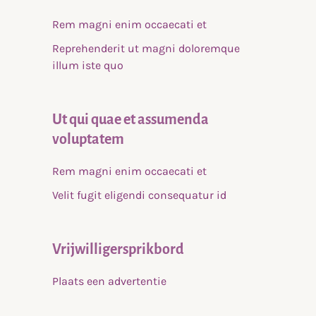
Rem magni enim occaecati et
Reprehenderit ut magni doloremque
illum iste quo
Ut qui quae et assumenda
voluptatem
Rem magni enim occaecati et
Velit fugit eligendi consequatur id
Vrijwilligersprikbord
Plaats een advertentie