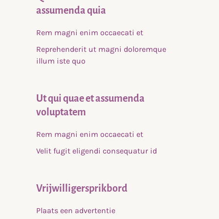
assumenda quia
Rem magni enim occaecati et
Reprehenderit ut magni doloremque
illum iste quo
Ut qui quae et assumenda
voluptatem
Rem magni enim occaecati et
Velit fugit eligendi consequatur id
Vrijwilligersprikbord
Plaats een advertentie