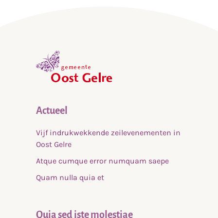
,
home
Actueel
Vijf indrukwekkende zeilevenementen in
Oost Gelre
Atque cumque error numquam saepe
Quam nulla quia et
Quia sed iste molestiae