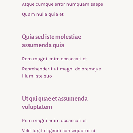
Atque cumque error numquam saepe
Quam nulla quia et
Quia sed iste molestiae
assumenda quia
Rem magni enim occaecati et
Reprehenderit ut magni doloremque
illum iste quo
Ut qui quae et assumenda
voluptatem
Rem magni enim occaecati et
Velit fugit eligendi consequatur id