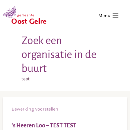
,
home
Menu
Zoek een
organisatie in de
buurt
test
Bewerking voorstellen
’s Heeren Loo – TEST TEST