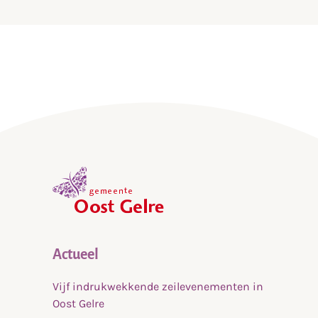
5
,
home
Actueel
Vijf indrukwekkende zeilevenementen in
Oost Gelre