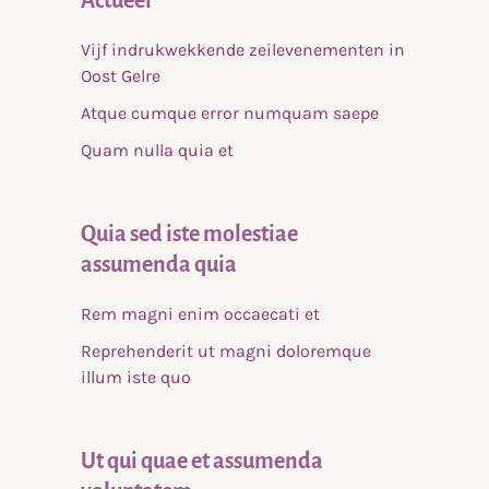
Actueel
Vijf indrukwekkende zeilevenementen in
Oost Gelre
Atque cumque error numquam saepe
Quam nulla quia et
Quia sed iste molestiae
assumenda quia
Rem magni enim occaecati et
Reprehenderit ut magni doloremque
illum iste quo
Ut qui quae et assumenda