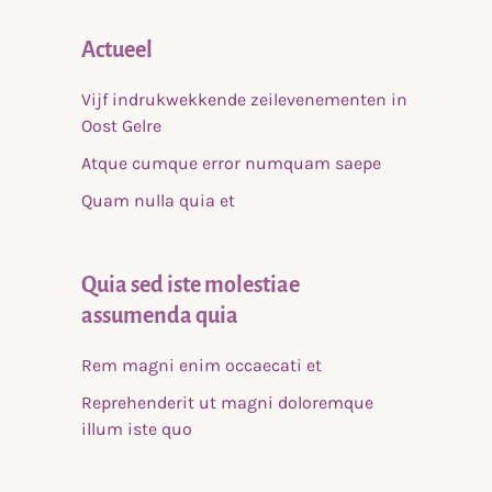
Actueel
Vijf indrukwekkende zeilevenementen in
Oost Gelre
Atque cumque error numquam saepe
Quam nulla quia et
Quia sed iste molestiae
assumenda quia
Rem magni enim occaecati et
Reprehenderit ut magni doloremque
illum iste quo