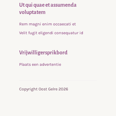
Ut qui quae et assumenda
voluptatem
Rem magni enim occaecati et
Velit fugit eligendi consequatur id
Vrijwilligersprikbord
Plaats een advertentie
Copyright Oost Gelre 2026