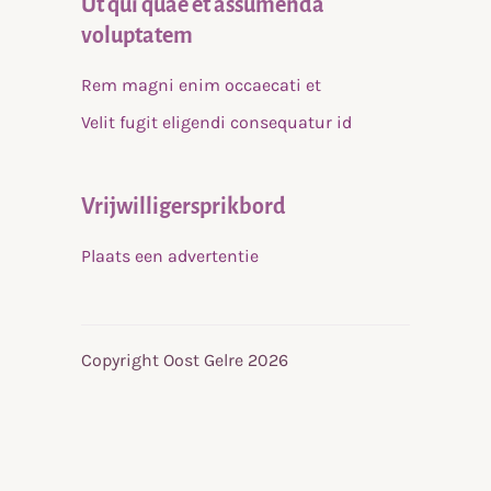
Ut qui quae et assumenda
voluptatem
Rem magni enim occaecati et
Velit fugit eligendi consequatur id
Vrijwilligersprikbord
Plaats een advertentie
Copyright Oost Gelre 2026