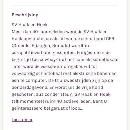
Beschrijving
SV Haak en Hoek
Meer dan 40 jaar geleden werd de SV Haak en
Hoek opgericht, en als lid van de schietbond GEB
(Groenlo, Eibergen, Borculo) wordt in
competitieverband geschoten. Fungeerde in de
begintijd (de cowboy-tijd) het cafe als schietlokaal
,later werd de veeschuur omgebouwd tot
volwaardig schietlokaal met elektrische banen en
een telcomputer. De thuiswedstrijden zijn op de
donderdagavond. Er wordt uit de vrije hand
geschoten, dus zonder steun. SV Haak en Hoek
telt momenteel ruim 40 actieve leden. Bent U
geïnteresseerd bel gerust of loop...
Lees meer
SV Haak en Hoek