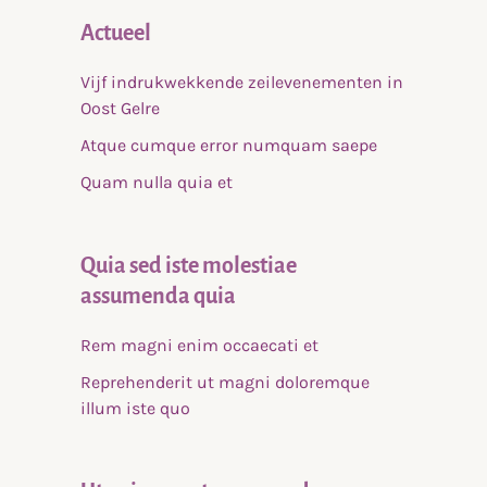
Actueel
Vijf indrukwekkende zeilevenementen in
Oost Gelre
Atque cumque error numquam saepe
Quam nulla quia et
Quia sed iste molestiae
assumenda quia
Rem magni enim occaecati et
Reprehenderit ut magni doloremque
illum iste quo