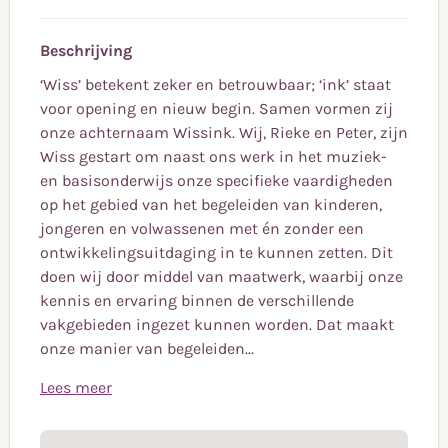
Beschrijving
‘Wiss’ betekent zeker en betrouwbaar; ‘ink’ staat
voor opening en nieuw begin. Samen vormen zij
onze achternaam Wissink. Wij, Rieke en Peter, zijn
Wiss gestart om naast ons werk in het muziek-
en basisonderwijs onze specifieke vaardigheden
op het gebied van het begeleiden van kinderen,
jongeren en volwassenen met én zonder een
ontwikkelingsuitdaging in te kunnen zetten. Dit
doen wij door middel van maatwerk, waarbij onze
kennis en ervaring binnen de verschillende
vakgebieden ingezet kunnen worden. Dat maakt
onze manier van begeleiden...
Lees meer
‘Wiss’ betekent zeker en betrouwbaar; ‘ink’ staat
voor opening en nieuw begin. Samen vormen zij