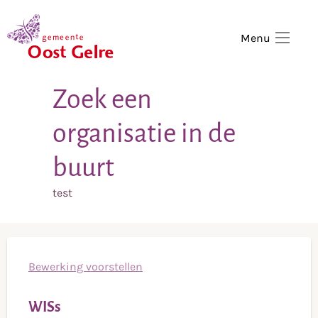
,
home
Menu
Zoek een
organisatie in de
buurt
test
Bewerking voorstellen
WISs