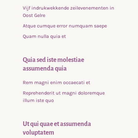
Vijf indrukwekkende zeilevenementen in
Oost Gelre
Atque cumque error numquam saepe
Quam nulla quia et
Quia sed iste molestiae
assumenda quia
Rem magni enim occaecati et
Reprehenderit ut magni doloremque
illum iste quo
Ut qui quae et assumenda
voluptatem