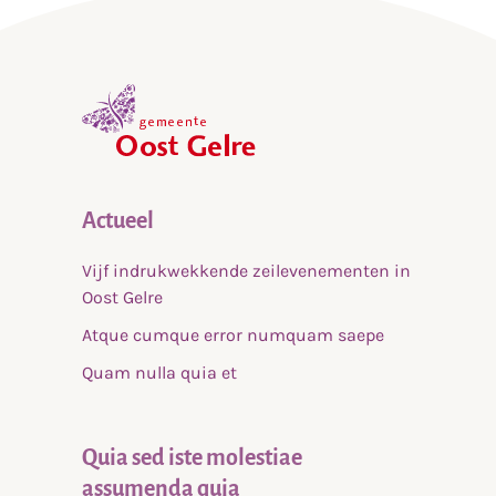
,
home
Actueel
Vijf indrukwekkende zeilevenementen in
Oost Gelre
Atque cumque error numquam saepe
Quam nulla quia et
Quia sed iste molestiae
assumenda quia