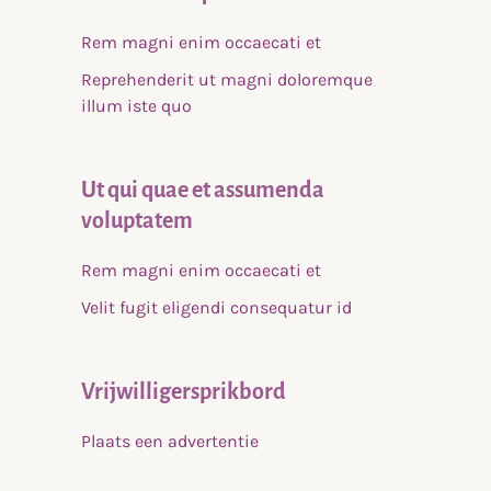
Rem magni enim occaecati et
Reprehenderit ut magni doloremque
illum iste quo
Ut qui quae et assumenda
voluptatem
Rem magni enim occaecati et
Velit fugit eligendi consequatur id
Vrijwilligersprikbord
Plaats een advertentie