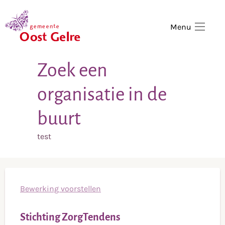
,
home
Menu
Zoek een
organisatie in de
buurt
test
Bewerking voorstellen
Stichting ZorgTendens