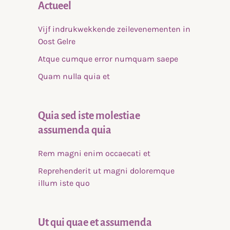
Actueel
Vijf indrukwekkende zeilevenementen in
Oost Gelre
Atque cumque error numquam saepe
Quam nulla quia et
Quia sed iste molestiae
assumenda quia
Rem magni enim occaecati et
Reprehenderit ut magni doloremque
illum iste quo
Ut qui quae et assumenda