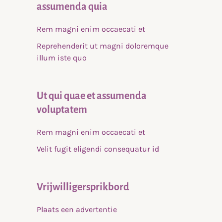
assumenda quia
Rem magni enim occaecati et
Reprehenderit ut magni doloremque
illum iste quo
Ut qui quae et assumenda
voluptatem
Rem magni enim occaecati et
Velit fugit eligendi consequatur id
Vrijwilligersprikbord
Plaats een advertentie