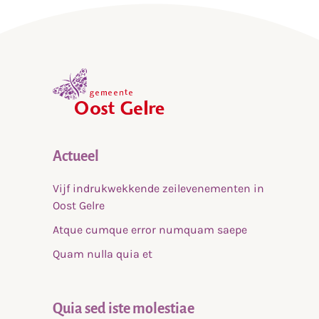
,
home
Actueel
Vijf indrukwekkende zeilevenementen in
Oost Gelre
Atque cumque error numquam saepe
Quam nulla quia et
Quia sed iste molestiae