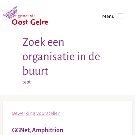
,
home
Menu
Zoek een
organisatie in de
buurt
test
Bewerking voorstellen
GGNet, Amphitrion