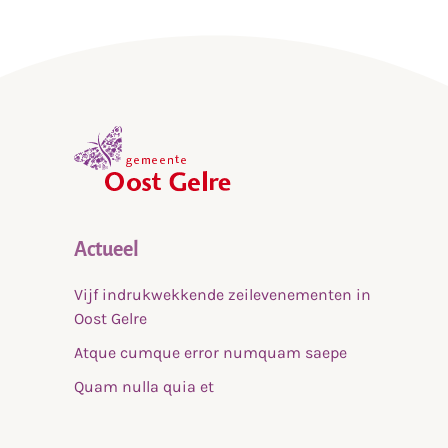
,
home
Actueel
Vijf indrukwekkende zeilevenementen in
Oost Gelre
Atque cumque error numquam saepe
Quam nulla quia et