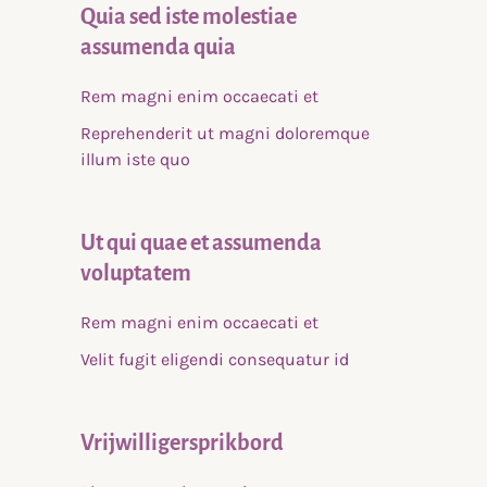
Quia sed iste molestiae
assumenda quia
Rem magni enim occaecati et
Reprehenderit ut magni doloremque
illum iste quo
Ut qui quae et assumenda
voluptatem
Rem magni enim occaecati et
Velit fugit eligendi consequatur id
Vrijwilligersprikbord