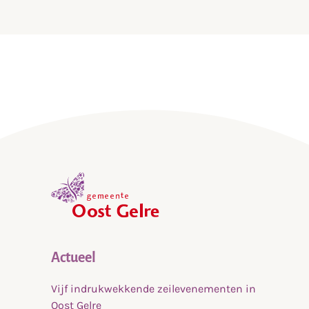
,
home
Actueel
Vijf indrukwekkende zeilevenementen in
Oost Gelre