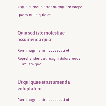
Atque cumque error numquam saepe
Quam nulla quia et
Quia sed iste molestiae
assumenda quia
Rem magni enim occaecati et
Reprehenderit ut magni doloremque
illum iste quo
Ut qui quae et assumenda
voluptatem
Rem magni enim occaecati et