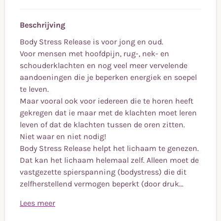
Beschrijving
Body Stress Release is voor jong en oud.
Voor mensen met hoofdpijn, rug-, nek- en
schouderklachten en nog veel meer vervelende
aandoeningen die je beperken energiek en soepel
te leven.
Maar vooral ook voor iedereen die te horen heeft
gekregen dat ie maar met de klachten moet leren
leven of dat de klachten tussen de oren zitten.
Niet waar en niet nodig!
Body Stress Release helpt het lichaam te genezen.
Dat kan het lichaam helemaal zelf. Alleen moet de
vastgezette spierspanning (bodystress) die dit
zelfherstellend vermogen beperkt (door druk...
Lees meer
Body Stress Release is voor jong en oud.