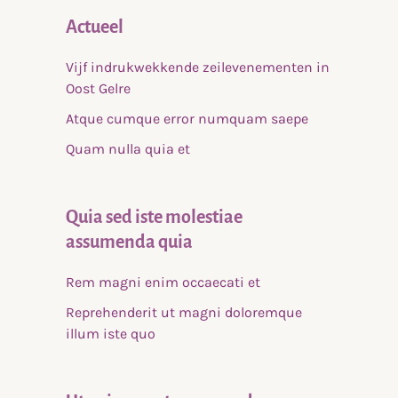
Actueel
Vijf indrukwekkende zeilevenementen in
Oost Gelre
Atque cumque error numquam saepe
Quam nulla quia et
Quia sed iste molestiae
assumenda quia
Rem magni enim occaecati et
Reprehenderit ut magni doloremque
illum iste quo