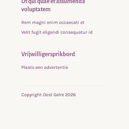
Ut qui quae et assumenda
voluptatem
Rem magni enim occaecati et
Velit fugit eligendi consequatur id
Vrijwilligersprikbord
Plaats een advertentie
Copyright Oost Gelre 2026