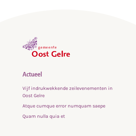
,
home
Actueel
Vijf indrukwekkende zeilevenementen in
Oost Gelre
Atque cumque error numquam saepe
Quam nulla quia et