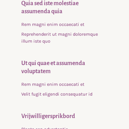
Quia sed iste molestiae
assumenda quia
Rem magni enim occaecati et
Reprehenderit ut magni doloremque
illum iste quo
Ut qui quae et assumenda
voluptatem
Rem magni enim occaecati et
Velit fugit eligendi consequatur id
Vrijwilligersprikbord