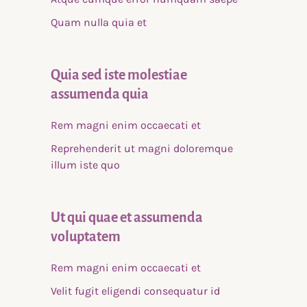
Quam nulla quia et
Quia sed iste molestiae
assumenda quia
Rem magni enim occaecati et
Reprehenderit ut magni doloremque
illum iste quo
Ut qui quae et assumenda
voluptatem
Rem magni enim occaecati et
Velit fugit eligendi consequatur id