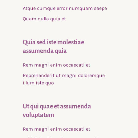
Atque cumque error numquam saepe
Quam nulla quia et
Quia sed iste molestiae
assumenda quia
Rem magni enim occaecati et
Reprehenderit ut magni doloremque
illum iste quo
Ut qui quae et assumenda
voluptatem
Rem magni enim occaecati et