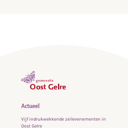
,
home
Actueel
Vijf indrukwekkende zeilevenementen in
Oost Gelre