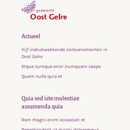
,
home
Actueel
Vijf indrukwekkende zeilevenementen in
Oost Gelre
Atque cumque error numquam saepe
Quam nulla quia et
Quia sed iste molestiae
assumenda quia
Rem magni enim occaecati et
Reprehenderit ut magni doloremque