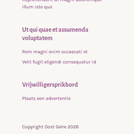
illum iste quo
Ut qui quae et assumenda
voluptatem
Rem magni enim occaecati et
Velit fugit eligendi consequatur id
Vrijwilligersprikbord
Plaats een advertentie
Copyright Oost Gelre 2026