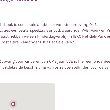
chthoek is een lokale aanbieder van kinderopvang 0-13.
caties een peuterspeelzaalaanbod, waaronder VVE (Voor- en V
aast hebben we een kinderdagverblijf in IEKC Het Gele Park e
 Oost Gelre waaronder IEKC Het Gele Park”
)opvang voor kinderen van 0-13 jaar. VVE is hier een onderdeel
n uitgebreide beschrijving van onze doelstellingen voor de ver