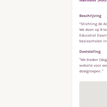
Beschrijving
“Stichting de A
We doen op 9 lo
Educatie) Daarn
basisscholen in
Doelstelling
"We bieden (dag
website voor ee
doelgroepen. "