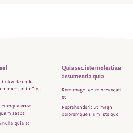
eel
Quia sed iste molestiae
assumenda quia
indrukwekkende
venementen in Oost
Rem magni enim occaecati
et
 cumque error
Reprehenderit ut magni
uam saepe
doloremque illum iste quo
nulla quia et