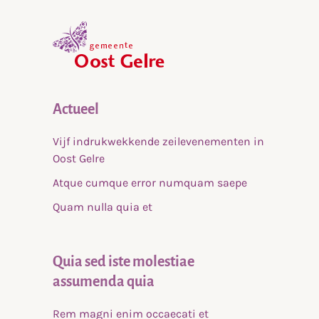
,
home
Actueel
Vijf indrukwekkende zeilevenementen in
Oost Gelre
Atque cumque error numquam saepe
Quam nulla quia et
Quia sed iste molestiae
assumenda quia
Rem magni enim occaecati et