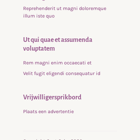
Reprehenderit ut magni doloremque
illum iste quo
Ut qui quae et assumenda
voluptatem
Rem magni enim occaecati et
Velit fugit eligendi consequatur id
Vrijwilligersprikbord
Plaats een advertentie