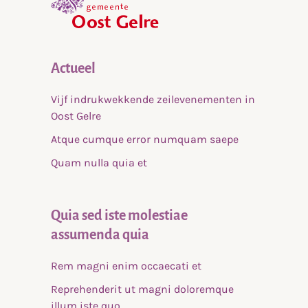
Actueel
Vijf indrukwekkende zeilevenementen in
Oost Gelre
Atque cumque error numquam saepe
Quam nulla quia et
Quia sed iste molestiae
assumenda quia
Rem magni enim occaecati et
Reprehenderit ut magni doloremque
illum iste quo