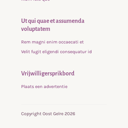
Ut qui quae et assumenda
voluptatem
Rem magni enim occaecati et
Velit fugit eligendi consequatur id
Vrijwilligersprikbord
Plaats een advertentie
Copyright Oost Gelre 2026