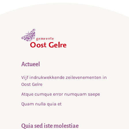
,
home
Actueel
Vijf indrukwekkende zeilevenementen in
Oost Gelre
Atque cumque error numquam saepe
Quam nulla quia et
Quia sed iste molestiae