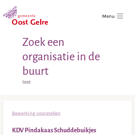
,
home
Menu
Zoek een
organisatie in de
buurt
test
Bewerking voorstellen
KDV Pindakaas Schuddebuikjes