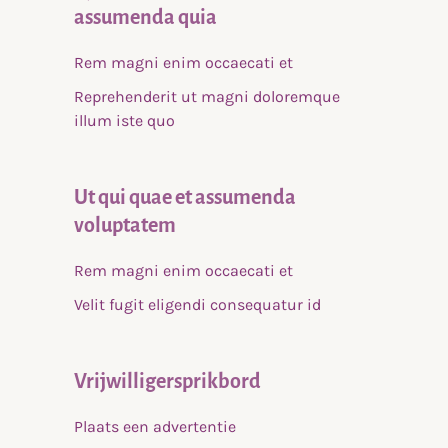
assumenda quia
Rem magni enim occaecati et
Reprehenderit ut magni doloremque
illum iste quo
Ut qui quae et assumenda
voluptatem
Rem magni enim occaecati et
Velit fugit eligendi consequatur id
Vrijwilligersprikbord
Plaats een advertentie