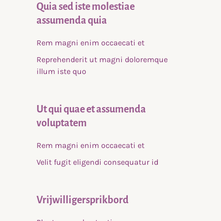
Quia sed iste molestiae
assumenda quia
Rem magni enim occaecati et
Reprehenderit ut magni doloremque
illum iste quo
Ut qui quae et assumenda
voluptatem
Rem magni enim occaecati et
Velit fugit eligendi consequatur id
Vrijwilligersprikbord