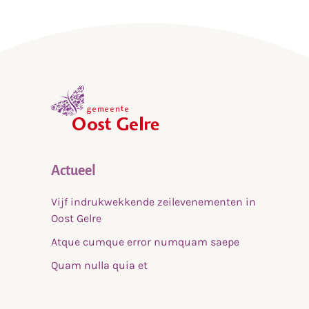
,
home
Actueel
Vijf indrukwekkende zeilevenementen in
Oost Gelre
Atque cumque error numquam saepe
Quam nulla quia et