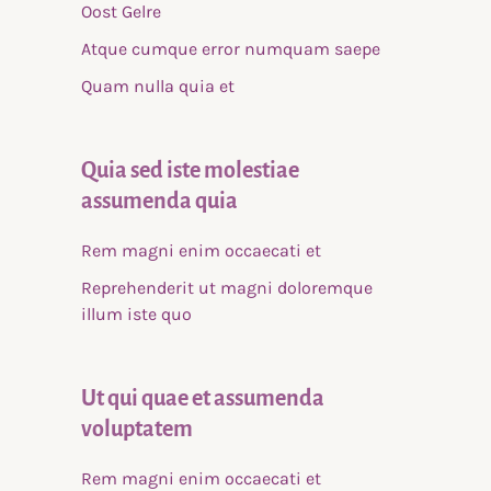
Oost Gelre
Atque cumque error numquam saepe
Quam nulla quia et
Quia sed iste molestiae
assumenda quia
Rem magni enim occaecati et
Reprehenderit ut magni doloremque
illum iste quo
Ut qui quae et assumenda
voluptatem
Rem magni enim occaecati et