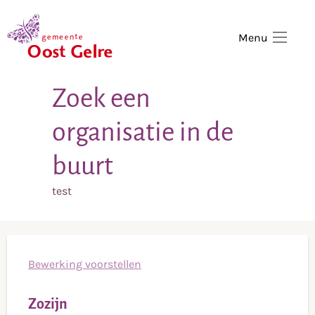
,
home
Menu
Zoek een
organisatie in de
buurt
test
Bewerking voorstellen
Zozijn