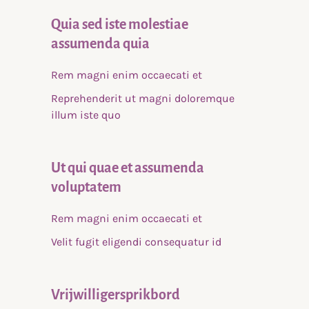
Quia sed iste molestiae
assumenda quia
Rem magni enim occaecati et
Reprehenderit ut magni doloremque
illum iste quo
Ut qui quae et assumenda
voluptatem
Rem magni enim occaecati et
Velit fugit eligendi consequatur id
Vrijwilligersprikbord