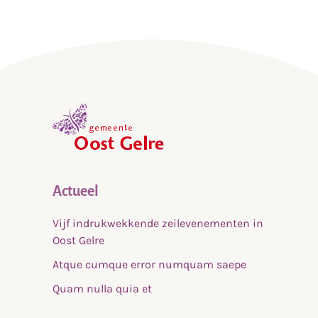
,
home
Actueel
Vijf indrukwekkende zeilevenementen in
Oost Gelre
Atque cumque error numquam saepe
Quam nulla quia et