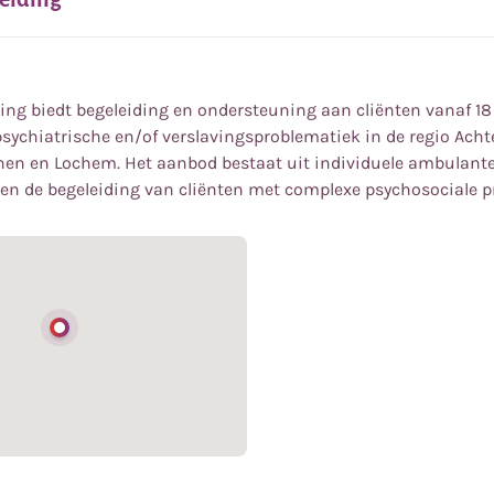
ding biedt begeleiding en ondersteuning aan cliënten vanaf 18
psychiatrische en/of verslavingsproblematiek in de regio Acht
n en Lochem. Het aanbod bestaat uit individuele ambulante
n de begeleiding van cliënten met complexe psychosociale p