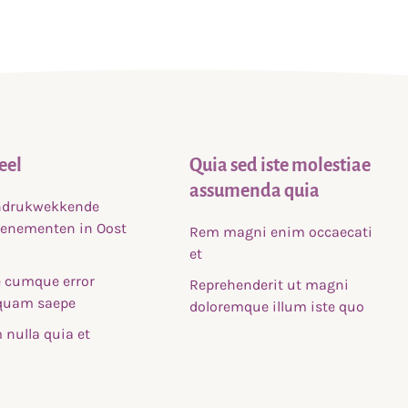
eel
Quia sed iste molestiae
assumenda quia
indrukwekkende
venementen in Oost
Rem magni enim occaecati
et
 cumque error
Reprehenderit ut magni
uam saepe
doloremque illum iste quo
nulla quia et