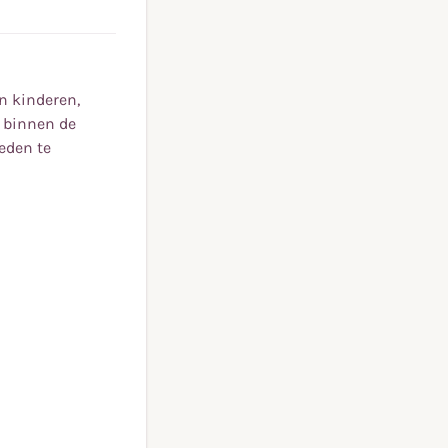
n kinderen,
t binnen de
eden te