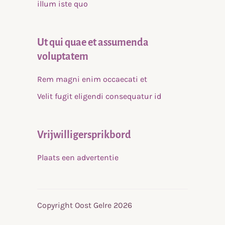
illum iste quo
Ut qui quae et assumenda
voluptatem
Rem magni enim occaecati et
Velit fugit eligendi consequatur id
Vrijwilligersprikbord
Plaats een advertentie
Copyright Oost Gelre 2026