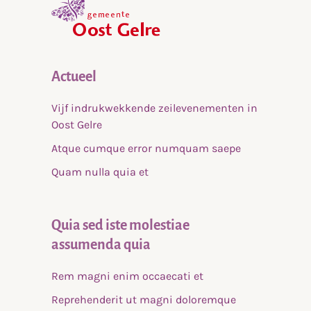
home
Actueel
Vijf indrukwekkende zeilevenementen in
Oost Gelre
Atque cumque error numquam saepe
Quam nulla quia et
Quia sed iste molestiae
assumenda quia
Rem magni enim occaecati et
Reprehenderit ut magni doloremque