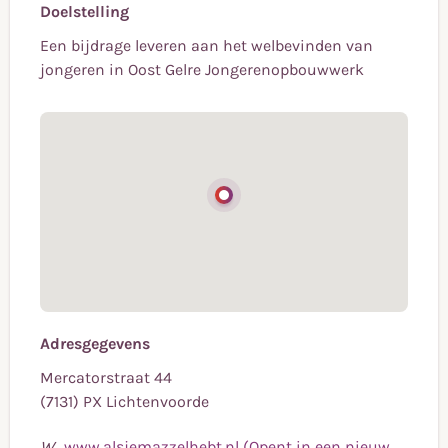
Doelstelling
Een bijdrage leveren aan het welbevinden van
jongeren in Oost Gelre Jongerenopbouwwerk
Adresgegevens
Mercatorstraat 44
(7131) PX Lichtenvoorde
W
www.alsjemazzelhebt.nl (Opent in een nieuw