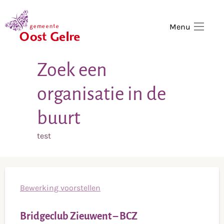
,
home
Menu
Zoek een
organisatie in de
buurt
test
Bewerking voorstellen
Bridgeclub Zieuwent – BCZ