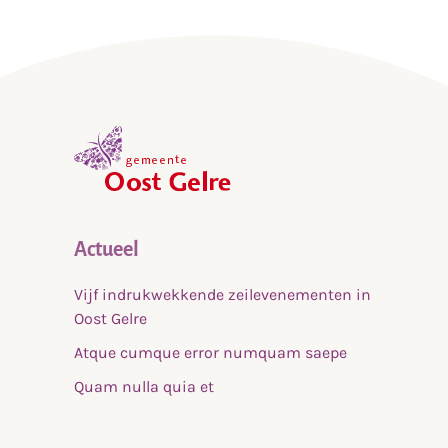
,
home
Actueel
Vijf indrukwekkende zeilevenementen in
Oost Gelre
Atque cumque error numquam saepe
Quam nulla quia et