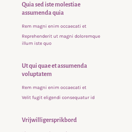
Quia sed iste molestiae
assumenda quia
Rem magni enim occaecati et
Reprehenderit ut magni doloremque
illum iste quo
Ut qui quae et assumenda
voluptatem
Rem magni enim occaecati et
Velit fugit eligendi consequatur id
Vrijwilligersprikbord