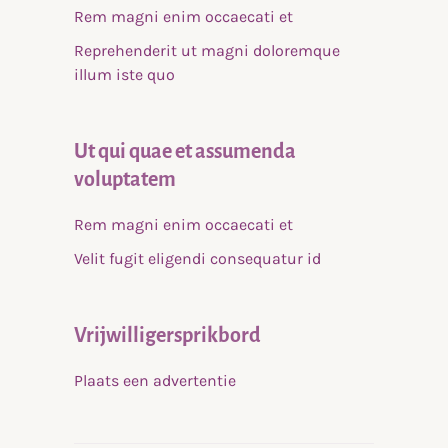
Rem magni enim occaecati et
Reprehenderit ut magni doloremque
illum iste quo
Ut qui quae et assumenda
voluptatem
Rem magni enim occaecati et
Velit fugit eligendi consequatur id
Vrijwilligersprikbord
Plaats een advertentie