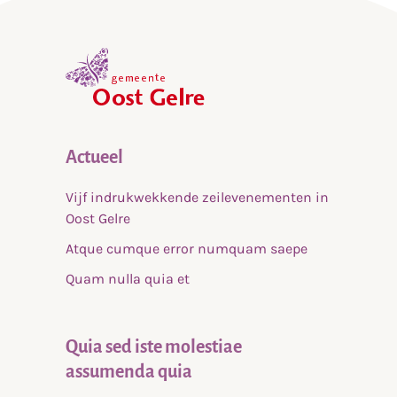
,
home
Actueel
Vijf indrukwekkende zeilevenementen in
Oost Gelre
Atque cumque error numquam saepe
Quam nulla quia et
Quia sed iste molestiae
assumenda quia