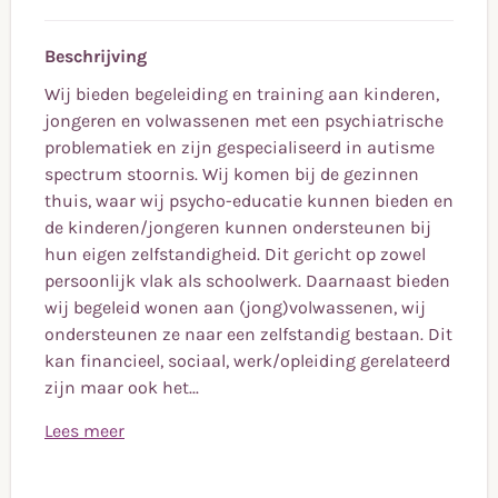
Beschrijving
Wij bieden begeleiding en training aan kinderen,
jongeren en volwassenen met een psychiatrische
problematiek en zijn gespecialiseerd in autisme
spectrum stoornis. Wij komen bij de gezinnen
thuis, waar wij psycho-educatie kunnen bieden en
de kinderen/jongeren kunnen ondersteunen bij
hun eigen zelfstandigheid. Dit gericht op zowel
persoonlijk vlak als schoolwerk. Daarnaast bieden
wij begeleid wonen aan (jong)volwassenen, wij
ondersteunen ze naar een zelfstandig bestaan. Dit
kan financieel, sociaal, werk/opleiding gerelateerd
zijn maar ook het...
Lees meer
Wij bieden begeleiding en training aan kinderen,
Doelstelling
jongeren en volwassenen met een psychiatrische