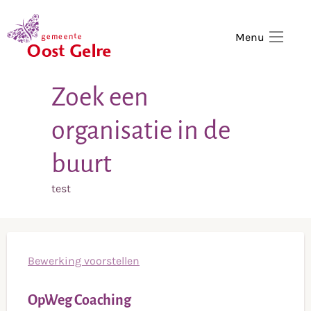
,
home
Menu
Zoek een
organisatie in de
buurt
test
Bewerking voorstellen
OpWeg Coaching