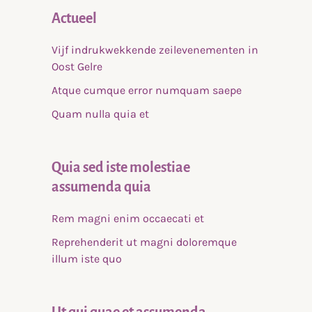
Actueel
Vijf indrukwekkende zeilevenementen in
Oost Gelre
Atque cumque error numquam saepe
Quam nulla quia et
Quia sed iste molestiae
assumenda quia
Rem magni enim occaecati et
Reprehenderit ut magni doloremque
illum iste quo