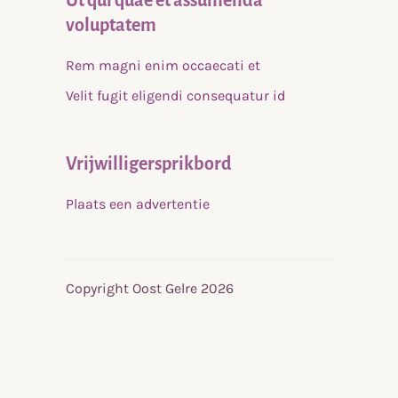
Ut qui quae et assumenda
voluptatem
Rem magni enim occaecati et
Velit fugit eligendi consequatur id
Vrijwilligersprikbord
Plaats een advertentie
Copyright Oost Gelre 2026