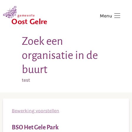
,
home
Menu
Zoek een
organisatie in de
buurt
test
Bewerking voorstellen
BSO Het Gele Park