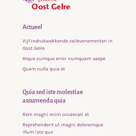
Actueel
Vijf indrukwekkende zeilevenementen in
Oost Gelre
Atque cumque error numquam saepe
Quam nulla quia et
Quia sed iste molestiae
assumenda quia
Rem magni enim occaecati et
Reprehenderit ut magni doloremque
illum iste quo