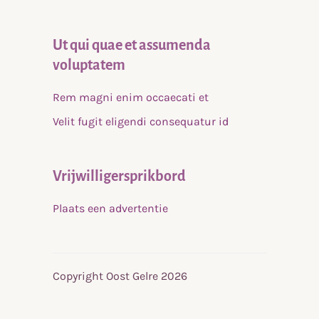
Ut qui quae et assumenda
voluptatem
Rem magni enim occaecati et
Velit fugit eligendi consequatur id
Vrijwilligersprikbord
Plaats een advertentie
Copyright Oost Gelre 2026