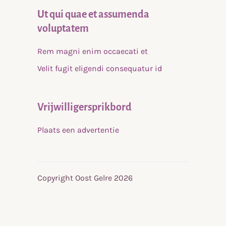
Ut qui quae et assumenda
voluptatem
Rem magni enim occaecati et
Velit fugit eligendi consequatur id
Vrijwilligersprikbord
Plaats een advertentie
Copyright Oost Gelre 2026