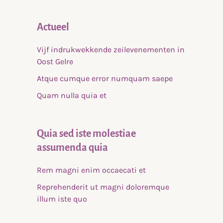
Actueel
Vijf indrukwekkende zeilevenementen in
Oost Gelre
Atque cumque error numquam saepe
Quam nulla quia et
Quia sed iste molestiae
assumenda quia
Rem magni enim occaecati et
Reprehenderit ut magni doloremque
illum iste quo