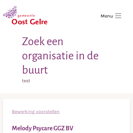
,
home
Menu
Zoek een
organisatie in de
buurt
test
Bewerking voorstellen
Melody Psycare GGZ BV