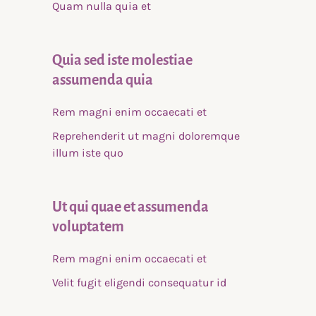
Quam nulla quia et
Quia sed iste molestiae
assumenda quia
Rem magni enim occaecati et
Reprehenderit ut magni doloremque
illum iste quo
Ut qui quae et assumenda
voluptatem
Rem magni enim occaecati et
Velit fugit eligendi consequatur id