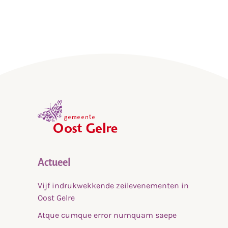
,
home
Actueel
Vijf indrukwekkende zeilevenementen in
Oost Gelre
Atque cumque error numquam saepe