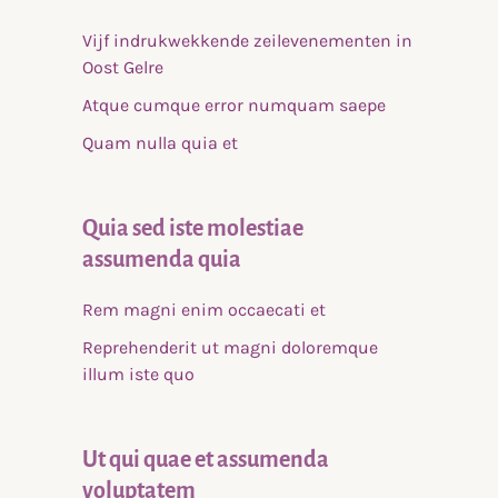
Vijf indrukwekkende zeilevenementen in
Oost Gelre
Atque cumque error numquam saepe
Quam nulla quia et
Quia sed iste molestiae
assumenda quia
Rem magni enim occaecati et
Reprehenderit ut magni doloremque
illum iste quo
Ut qui quae et assumenda
voluptatem