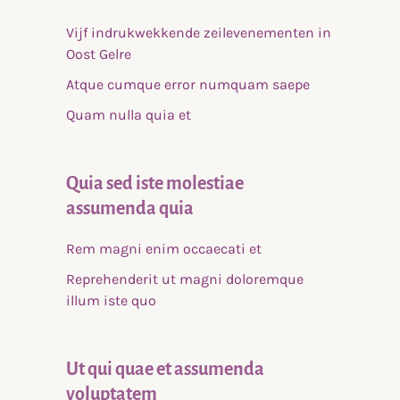
Vijf indrukwekkende zeilevenementen in
Oost Gelre
Atque cumque error numquam saepe
Quam nulla quia et
Quia sed iste molestiae
assumenda quia
Rem magni enim occaecati et
Reprehenderit ut magni doloremque
illum iste quo
Ut qui quae et assumenda
voluptatem