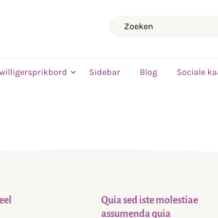
Zoeken
jwilligersprikbord
Sidebar
Blog
Sociale ka
eel
Quia sed iste molestiae
assumenda quia