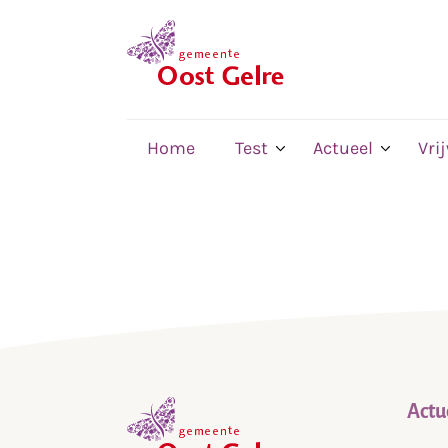
,
home
Home
Test
Actueel
Vri
Actu